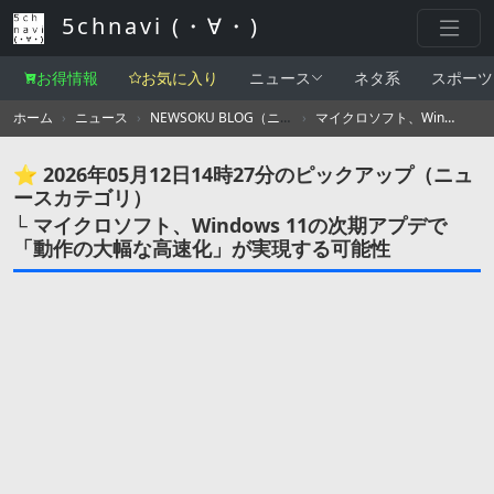
5chnavi (・∀・)
お得情報
お気に入り
ニュース
ネタ系
スポーツ
ホーム
ニュース
NEWSOKU BLOG（ニュー速ブログ）
マイクロソフト、Windows 11の次期アプデで「動作の大幅な高速化」が実現する可能性
⭐ 2026年05月12日14時27分のピックアップ（ニュ
ースカテゴリ）
└ マイクロソフト、Windows 11の次期アプデで
「動作の大幅な高速化」が実現する可能性