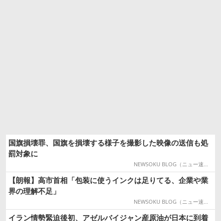
国旗損壊罪、国旗を損壊する様子を撮影した映像の送信も処
罰対象に
NEWSOKU BLOG（ニュー速ブログ）
【朗報】高市首相「包装に使うインクは足りてる、企業や業
界の理解不足」
NEWSOKU BLOG（ニュー速ブログ）
イラン情勢緊迫後初、アゼルバイジャン産原油が日本に到着