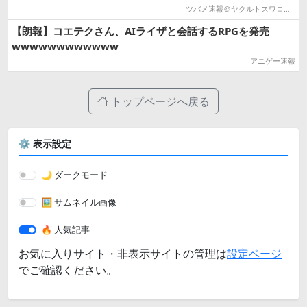
ツバメ速報＠ヤクルトスワローズまとめ
【朗報】コエテクさん、AIライザと会話するRPGを発売
wwwwwwwwwwww
アニゲー速報
トップページへ戻る
⚙️ 表示設定
🌙 ダークモード
🖼️ サムネイル画像
🔥 人気記事
お気に入りサイト・非表示サイトの管理は
設定ページ
でご確認ください。