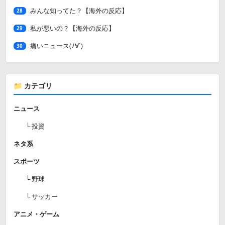
みんな知ってた？【海外の反応】
28
私が悪いの？【海外の反応】
29
痛いニュース(ﾉ∀`)
30
📁 カテゴリ
ニュース
└ 投資
ネタ系
スポーツ
└ 野球
└ サッカー
アニメ・ゲーム